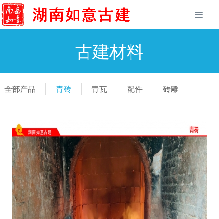
古建材料
全部产品
青砖
青瓦
配件
砖雕