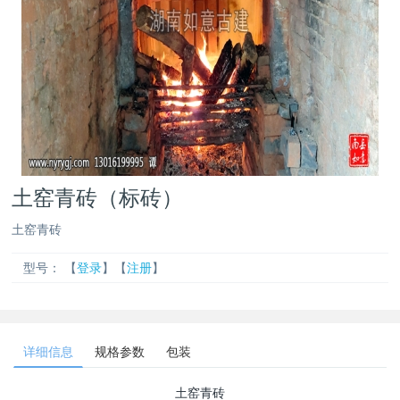
土窑青砖（标砖）
土窑青砖
型号：
【
登录
】【
注册
】
详细信息
规格参数
包装
土窑青砖