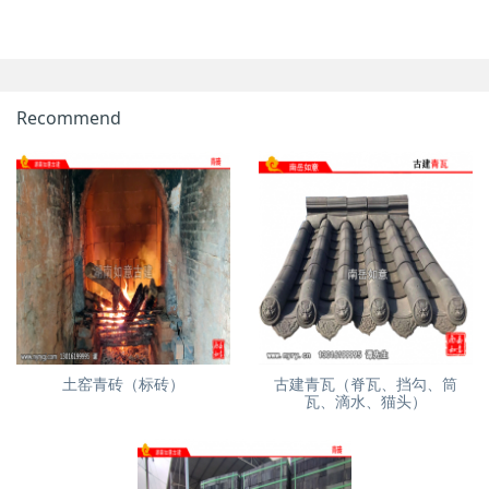
Recommend
土窑青砖（标砖）
古建青瓦（脊瓦、挡勾、筒
瓦、滴水、猫头）